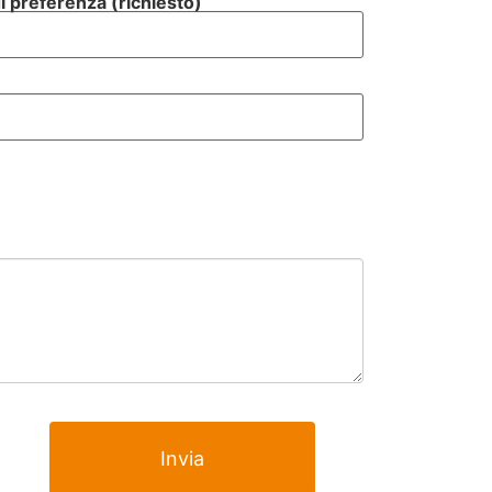
i preferenza (richiesto)