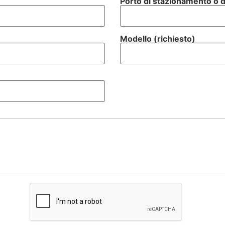
Porto di stazionamento o d
Modello (richiesto)