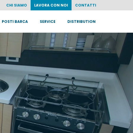
CHI SIAMO
LAVORA CON NOI
CONTATTI
POSTI BARCA
SERVICE
DISTRIBUTION