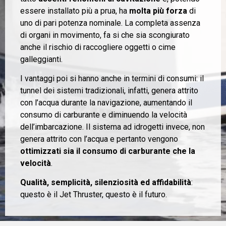
essere installato più a prua, ha
molta più forza
di
uno di pari potenza nominale. La completa assenza
di organi in movimento, fa si che sia scongiurato
anche il rischio di raccogliere oggetti o cime
galleggianti.
I vantaggi poi si hanno anche in termini di consumi: il
tunnel dei sistemi tradizionali, infatti, genera attrito
con l’acqua durante la navigazione, aumentando il
consumo di carburante e diminuendo la velocità
dell’imbarcazione. Il sistema ad idrogetti invece, non
genera attrito con l’acqua e pertanto vengono
ottimizzati sia il consumo di carburante che la
velocità
.
Qualità, semplicità, silenziosità ed affidabilità
:
questo è il Jet Thruster, questo è il futuro.