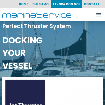
HOME
CHI SIAMO
LAVORA CON NOI
CONTATTI
Perfect Thruster System
DOCKING
YOUR
VESSEL