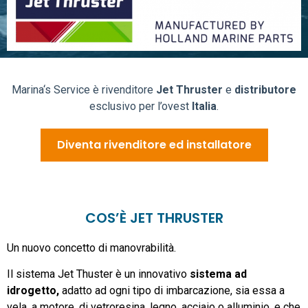
Marina‘s Service è rivenditore
Jet Thruster
e
distributore
esclusivo per l’ovest
Italia
.
Diventa rivenditore ed installatore
COS’È JET THRUSTER
Un nuovo concetto di manovrabilità.
Il sistema Jet Thuster è un innovativo
sistema ad
idrogetto,
adatto ad ogni tipo di imbarcazione, sia essa a
vela, a motore, di vetroresina, legno, acciaio o alluminio, e che