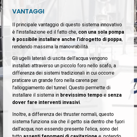
VANTAGGI
Il principale vantaggio di questo sistema innovativo
è l’installazione ed il fatto che,
con una sola pompa
è possibile installare anche l’idrogetto di poppa
,
rendendo massima la manovrabilità.
Gli ugelli laterali di uscita dell’acqua vengono
installati attraverso un piccolo foro nello scafo, a
differenza dei sistemi tradizionali in cui occorre
praticare un grande foro nella carena per
l’alloggiamento del tunnel. Questo permette di
installare il sistema in
brevissimo tempo
e
senza
dover fare interventi invasivi
.
Inoltre, a differenza dei thruster normali, questo
sistema funziona sia che il getto sia dentro che fuori
dall’acqua; non essendo presente l’elica, sono del
tutto
assenti fenomeni di cavitazione
e, potendo