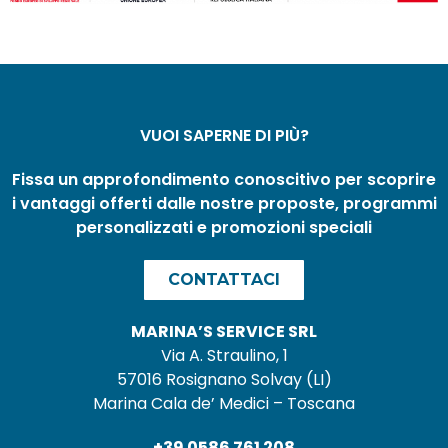
VUOI SAPERNE DI PIÙ?
Fissa un approfondimento conoscitivo per scoprire
i vantaggi offerti dalle nostre proposte, programmi
personalizzati e promozioni speciali
CONTATTACI
MARINA’S SERVICE SRL
Via A. Straulino, 1
57016 Rosignano Solvay (LI)
Marina Cala de’ Medici – Toscana
+39 0586 761 208