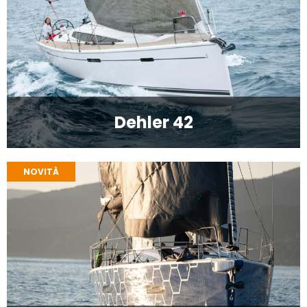
Dehler 42
NOVITÀ