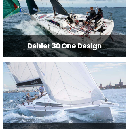
Dehler 30 One Design