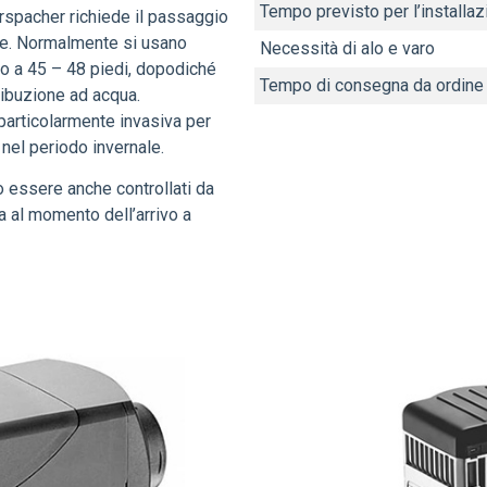
Tempo previsto per l’installa
rspacher richiede il passaggio
ione. Normalmente si usano
Necessità di alo e varo
no a 45 – 48 piedi, dopodiché
Tempo di consegna da ordine
ribuzione ad acqua.
 particolarmente invasiva per
 nel periodo invernale.
 essere anche controllati da
a al momento dell’arrivo a