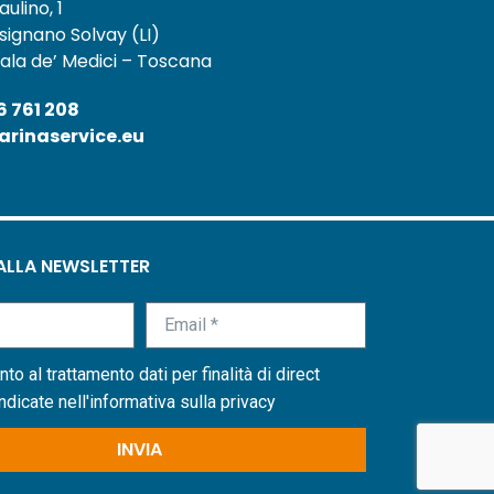
aulino, 1
signano Solvay (LI)
ala de’ Medici – Toscana
6 761 208
rinaservice.eu
 ALLA NEWSLETTER
o al trattamento dati per finalità di direct
ndicate nell'
informativa sulla privacy
INVIA