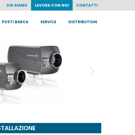
CHI SIAMO
LAVORA CON NOI
CONTATTI
POSTI BARCA
SERVICE
DISTRIBUTION
STALLAZIONE