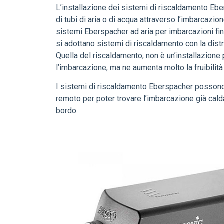
L’installazione dei sistemi di riscaldamento Ebe
di tubi di aria o di acqua attraverso l’imbarcaz
sistemi Eberspacher ad aria per imbarcazioni fi
si adottano sistemi di riscaldamento con la dist
Quella del riscaldamento, non è un’installazione
l’imbarcazione, ma ne aumenta molto la fruibilità
I sistemi di riscaldamento Eberspacher possono
remoto per poter trovare l’imbarcazione già cald
bordo.