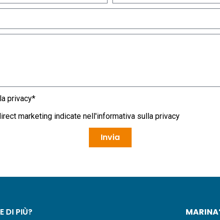
la privacy
*
irect marketing indicate nell'
informativa sulla privacy
Invia
 DI PIÙ?
MARINA’