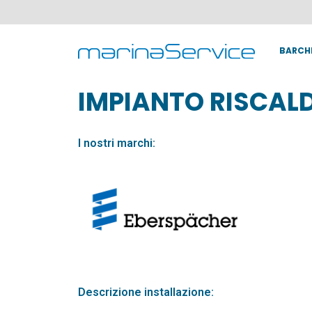
BARCH
IMPIANTO RISCA
I nostri marchi:
Descrizione installazione: