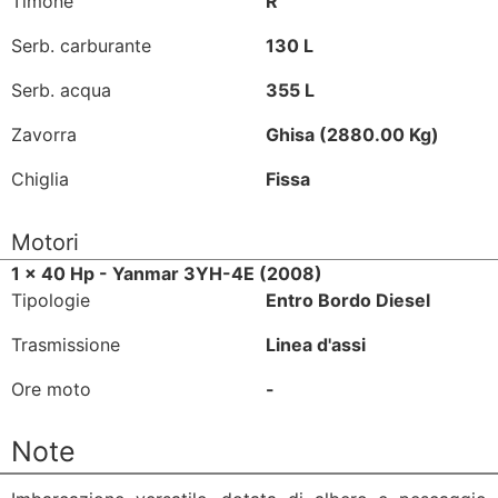
Timone
R
Serb. carburante
130 L
Serb. acqua
355 L
Zavorra
Ghisa (2880.00 Kg)
Chiglia
Fissa
Motori
1 x 40 Hp - Yanmar 3YH-4E (2008)
Tipologie
Entro Bordo Diesel
Trasmissione
Linea d'assi
Ore moto
-
Note