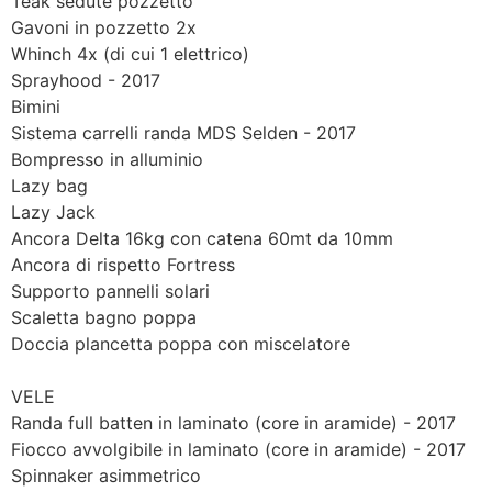
Teak sedute pozzetto
Gavoni in pozzetto 2x
Whinch 4x (di cui 1 elettrico)
Sprayhood - 2017
Bimini
Sistema carrelli randa MDS Selden - 2017
Bompresso in alluminio
Lazy bag
Lazy Jack
Ancora Delta 16kg con catena 60mt da 10mm
Ancora di rispetto Fortress
Supporto pannelli solari
Scaletta bagno poppa
Doccia plancetta poppa con miscelatore
VELE
Randa full batten in laminato (core in aramide) - 2017
Fiocco avvolgibile in laminato (core in aramide) - 2017
Spinnaker asimmetrico