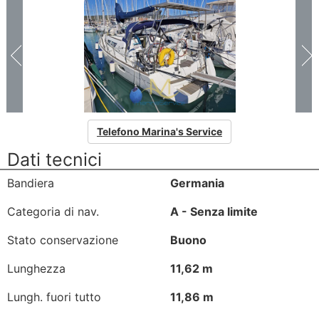
Telefono Marina's Service
Dati tecnici
Bandiera
Germania
Categoria di nav.
A - Senza limite
Stato conservazione
Buono
Lunghezza
11,62 m
Lungh. fuori tutto
11,86 m