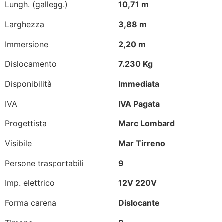
Lungh. (gallegg.)
10,71 m
Larghezza
3,88 m
Immersione
2,20 m
Dislocamento
7.230 Kg
Disponibilità
Immediata
IVA
IVA Pagata
Progettista
Marc Lombard
Visibile
Mar Tirreno
Persone trasportabili
9
Imp. elettrico
12V 220V
Forma carena
Dislocante