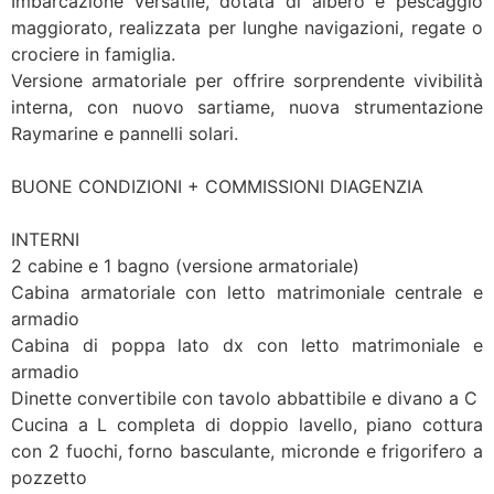
Imbarcazione versatile, dotata di albero e pescaggio
maggiorato, realizzata per lunghe navigazioni, regate o
crociere in famiglia.
Versione armatoriale per offrire sorprendente vivibilità
interna, con nuovo sartiame, nuova strumentazione
Raymarine e pannelli solari.
BUONE CONDIZIONI + COMMISSIONI DIAGENZIA
INTERNI
2 cabine e 1 bagno (versione armatoriale)
Cabina armatoriale con letto matrimoniale centrale e
armadio
Cabina di poppa lato dx con letto matrimoniale e
armadio
Dinette convertibile con tavolo abbattibile e divano a C
Cucina a L completa di doppio lavello, piano cottura
con 2 fuochi, forno basculante, micronde e frigorifero a
pozzetto