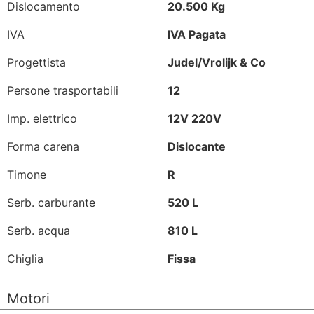
Dislocamento
20.500 Kg
IVA
IVA Pagata
Progettista
Judel/Vrolijk & Co
Persone trasportabili
12
Imp. elettrico
12V 220V
Forma carena
Dislocante
Timone
R
Serb. carburante
520 L
Serb. acqua
810 L
Chiglia
Fissa
Motori