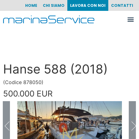
HOME
CHI SIAMO
LAVORA CON NOI
CONTATTI
Hanse 588 (2018)
(
Codice
878050
)
500.000 EUR