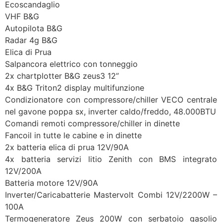
Ecoscandaglio
VHF B&G
Autopilota B&G
Radar 4g B&G
Elica di Prua
Salpancora elettrico con tonneggio
2x chartplotter B&G zeus3 12”
4x B&G Triton2 display multifunzione
Condizionatore con compressore/chiller VECO centrale
nel gavone poppa sx, inverter caldo/freddo, 48.000BTU
Comandi remoti compressore/chiller in dinette
Fancoil in tutte le cabine e in dinette
2x batteria elica di prua 12V/90A
4x batteria servizi litio Zenith con BMS integrato
12V/200A
Batteria motore 12V/90A
Inverter/Caricabatterie Mastervolt Combi 12V/2200W –
100A
Termogeneratore Zeus 200W con serbatoio gasolio