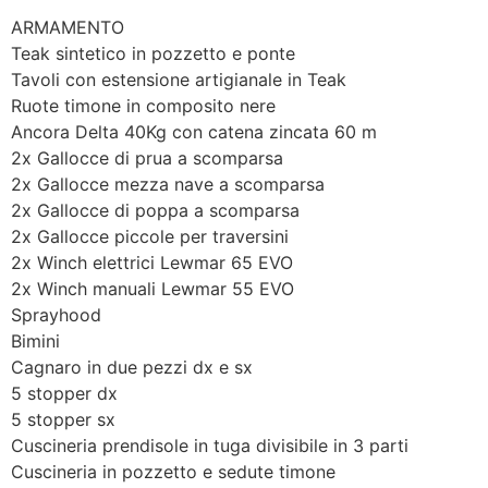
ARMAMENTO
Teak sintetico in pozzetto e ponte
Tavoli con estensione artigianale in Teak
Ruote timone in composito nere
Ancora Delta 40Kg con catena zincata 60 m
2x Gallocce di prua a scomparsa
2x Gallocce mezza nave a scomparsa
2x Gallocce di poppa a scomparsa
2x Gallocce piccole per traversini
2x Winch elettrici Lewmar 65 EVO
2x Winch manuali Lewmar 55 EVO
Sprayhood
Bimini
Cagnaro in due pezzi dx e sx
5 stopper dx
5 stopper sx
Cuscineria prendisole in tuga divisibile in 3 parti
Cuscineria in pozzetto e sedute timone