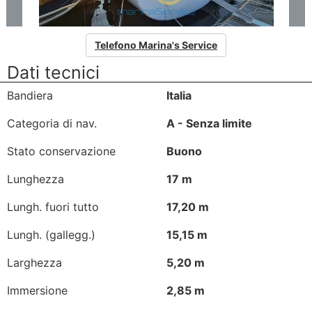
Telefono Marina's Service
Dati tecnici
Bandiera
Italia
Categoria di nav.
A - Senza limite
Stato conservazione
Buono
Lunghezza
17 m
Lungh. fuori tutto
17,20 m
Lungh. (gallegg.)
15,15 m
Larghezza
5,20 m
Immersione
2,85 m