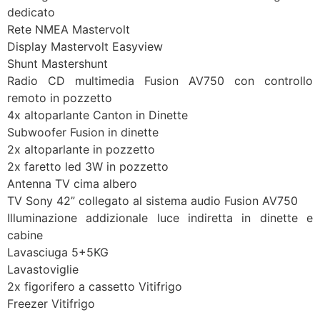
dedicato
Rete NMEA Mastervolt
Display Mastervolt Easyview
Shunt Mastershunt
Radio CD multimedia Fusion AV750 con controllo
remoto in pozzetto
4x altoparlante Canton in Dinette
Subwoofer Fusion in dinette
2x altoparlante in pozzetto
2x faretto led 3W in pozzetto
Antenna TV cima albero
TV Sony 42” collegato al sistema audio Fusion AV750
Illuminazione addizionale luce indiretta in dinette e
cabine
Lavasciuga 5+5KG
Lavastoviglie
2x figorifero a cassetto Vitifrigo
Freezer Vitifrigo