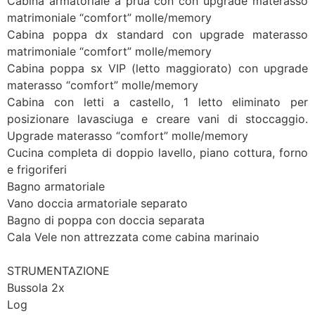
Cabina armatoriale a prua con con upgrade materasso
matrimoniale “comfort” molle/memory
Cabina poppa dx standard con upgrade materasso
matrimoniale “comfort” molle/memory
Cabina poppa sx VIP (letto maggiorato) con upgrade
materasso “comfort” molle/memory
Cabina con letti a castello, 1 letto eliminato per
posizionare lavasciuga e creare vani di stoccaggio.
Upgrade materasso “comfort” molle/memory
Cucina completa di doppio lavello, piano cottura, forno
e frigoriferi
Bagno armatoriale
Vano doccia armatoriale separato
Bagno di poppa con doccia separata
Cala Vele non attrezzata come cabina marinaio
STRUMENTAZIONE
Bussola 2x
Log