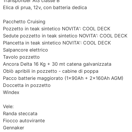
Transponder AIS classe B
Elica di prua, 12v, con batteria dedica
Pacchetto Cruising
Pozzetto in teak sintetico NOVITA': COOL DECK
Sedute pozzetto in teak sintetico NOVITA': COOL DECK
Plancetta in teak sintetico NOVITA': COOL DECK
Salpancore elettrico
Tavolo pozzetto
Ancora Delta 16 Kg + 30 mt catena galvanizzata
Oblò apribili in pozzetto - cabine di poppa
Pacco batterie maggiorato (1x90Ah + 2x160Ah AGM)
Doccetta in pozzetto
Windex
Vele:
Randa steccata
Fiocco autovirante
Gennaker