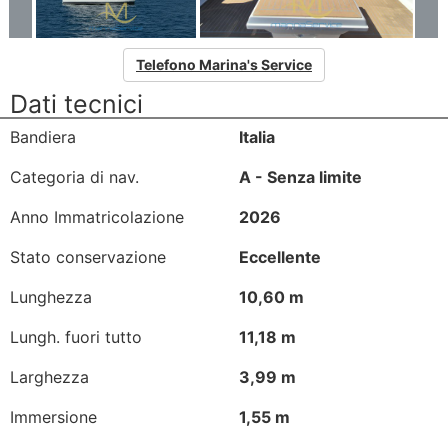
Telefono Marina's Service
Dati tecnici
Bandiera
Italia
Categoria di nav.
A - Senza limite
Anno Immatricolazione
2026
Stato conservazione
Eccellente
Lunghezza
10,60 m
Lungh. fuori tutto
11,18 m
Larghezza
3,99 m
Immersione
1,55 m