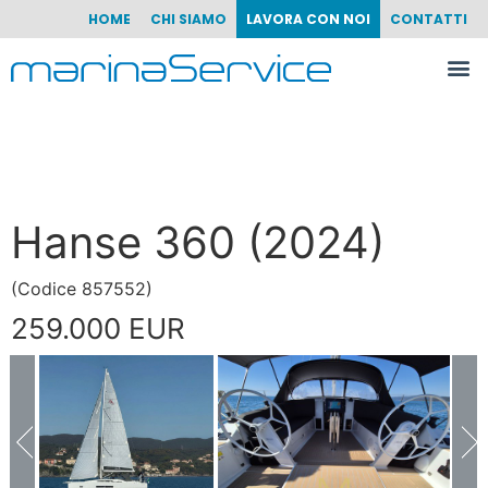
HOME
CHI SIAMO
LAVORA CON NOI
CONTATTI
Hanse 360 (2024)
(
Codice
857552
)
259.000 EUR