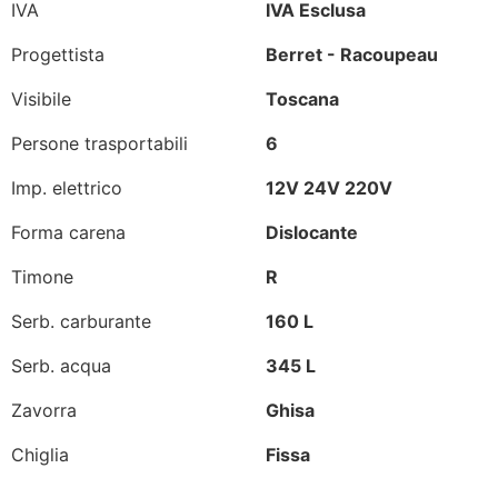
IVA
IVA Esclusa
Progettista
Berret - Racoupeau
Visibile
Toscana
Persone trasportabili
6
Imp. elettrico
12V 24V 220V
Forma carena
Dislocante
Timone
R
Serb. carburante
160 L
Serb. acqua
345 L
Zavorra
Ghisa
Chiglia
Fissa