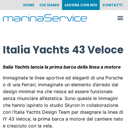
HOME
CHI SIAMO
LAVORA CON NOI
CONTATTI
Italia Yachts 43 Veloce
Italia Yachts lancia la prima barca della linea a motore
Immaginate le linee sportive ed eleganti di una Porsche
o di una Ferrari; immaginate un elemento d’arredo dal
design minimal ma che riesce ad essere funzionale
senza rinunciare all’estetica. Sono queste le immagini
che hanno ispirato lo studio Skyron in collaborazione
con l’Italia Yachts Design Team per disegnare la linea di
IY 43 Veloce, la prima barca a motore del cantiere nato
e cresciuto con la vela.