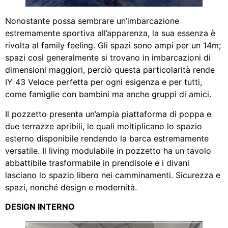
Nonostante possa sembrare un’imbarcazione
estremamente sportiva all’apparenza, la sua essenza è
rivolta al family feeling. Gli spazi sono ampi per un 14m;
spazi così generalmente si trovano in imbarcazioni di
dimensioni maggiori, perciò questa particolarità rende
IY 43 Veloce perfetta per ogni esigenza e per tutti,
come famiglie con bambini ma anche gruppi di amici.
Il pozzetto presenta un’ampia piattaforma di poppa e
due terrazze apribili, le quali moltiplicano lo spazio
esterno disponibile rendendo la barca estremamente
versatile. Il living modulabile in pozzetto ha un tavolo
abbattibile trasformabile in prendisole e i divani
lasciano lo spazio libero nei camminamenti. Sicurezza e
spazi, nonché design e modernità.
DESIGN INTERNO