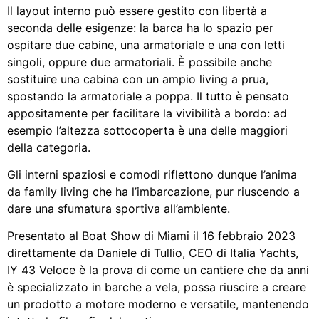
Il layout interno può essere gestito con libertà a
seconda delle esigenze: la barca ha lo spazio per
ospitare due cabine, una armatoriale e una con letti
singoli, oppure due armatoriali. È possibile anche
sostituire una cabina con un ampio living a prua,
spostando la armatoriale a poppa. Il tutto è pensato
appositamente per facilitare la vivibilità a bordo: ad
esempio l’altezza sottocoperta è una delle maggiori
della categoria.
Gli interni spaziosi e comodi riflettono dunque l’anima
da family living che ha l’imbarcazione, pur riuscendo a
dare una sfumatura sportiva all’ambiente.
Presentato al Boat Show di Miami il 16 febbraio 2023
direttamente da Daniele di Tullio, CEO di Italia Yachts,
IY 43 Veloce è la prova di come un cantiere che da anni
è specializzato in barche a vela, possa riuscire a creare
un prodotto a motore moderno e versatile, mantenendo