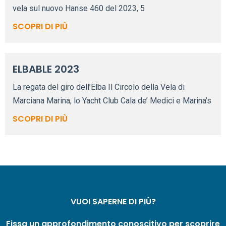
vela sul nuovo Hanse 460 del 2023, 5
SCOPRI DI PIÙ
ELBABLE 2023
La regata del giro dell’Elba Il Circolo della Vela di
Marciana Marina, lo Yacht Club Cala de’ Medici e Marina’s
SCOPRI DI PIÙ
VUOI SAPERNE DI PIÙ?
Fissa un approfondimento conoscitivo per scoprire