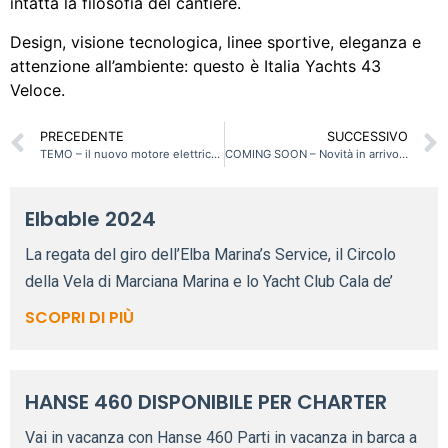
intatta la filosofia del cantiere.
Design, visione tecnologica, linee sportive, eleganza e
attenzione all’ambiente: questo è Italia Yachts 43
Veloce.
PRECEDENTE
SUCCESSIVO
TEMO – il nuovo motore elettrico trasportabile
COMING SOON – Novità in arrivo per il cantiere Hanse
Elbable 2024
La regata del giro dell’Elba Marina’s Service, il Circolo
della Vela di Marciana Marina e lo Yacht Club Cala de’
SCOPRI DI PIÙ
HANSE 460 DISPONIBILE PER CHARTER
Vai in vacanza con Hanse 460 Parti in vacanza in barca a