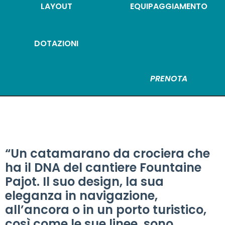
LAYOUT
EQUIPAGGIAMENTO
DOTAZIONI
PRENOTA
“Un catamarano da crociera che
ha il DNA del cantiere Fountaine
Pajot. Il suo design, la sua
eleganza in navigazione,
all’ancora o in un porto turistico,
così come le sue linee, sono