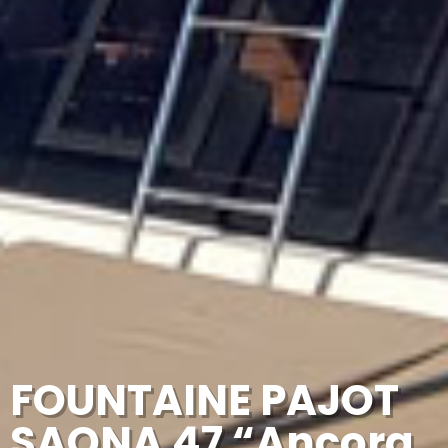
FOUNTAINE PAJOT
SAONA 47 “Ancora