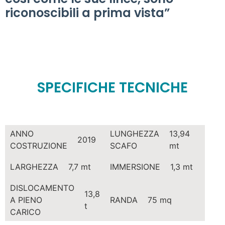
riconoscibili a prima vista”
SPECIFICHE TECNICHE
ANNO
LUNGHEZZA
13,94
2019
COSTRUZIONE
SCAFO
mt
LARGHEZZA
7,7 mt
IMMERSIONE
1,3 mt
DISLOCAMENTO
13,8
A PIENO
RANDA
75 mq
t
CARICO