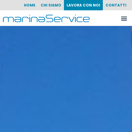
HOME
CHI SIAMO
LAVORA CON NOI
CONTATTI